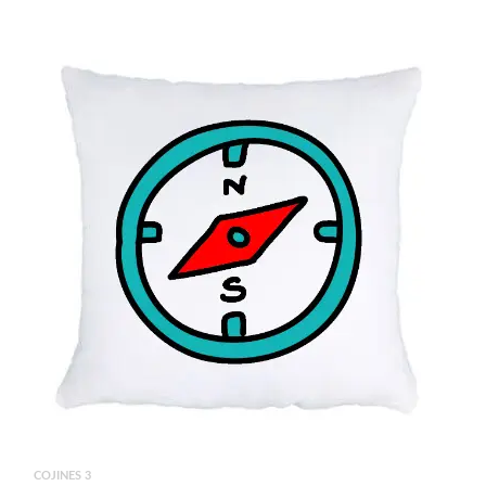
COJINES 3