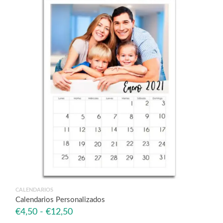
CALENDARIOS
Calendarios Personalizados
Rango
€
4,50
-
€
12,50