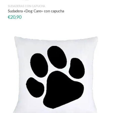
SUDADERAS CON CAPUCHA
Sudadera «Dog Care» con capucha
€
20,90