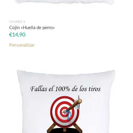
COJINES 4
Cojín «Huella de perro»
€
14,90
Personalizar