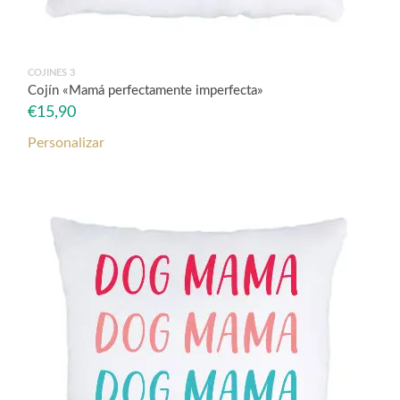
COJINES 3
Cojín «Mamá perfectamente imperfecta»
€
15,90
Personalizar