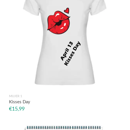
MUJER 1
Kisses Day
€
15,99