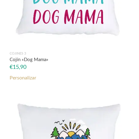
COJINES 3
Cojín «Dog Mama»
€
15,90
Personalizar