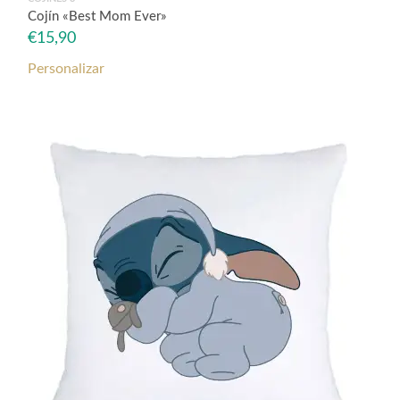
Cojín «Best Mom Ever»
€
15,90
Personalizar