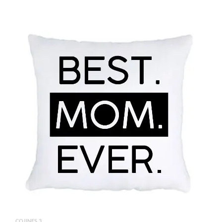
COJINES 3