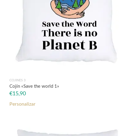
COJINES 3
Cojín «Save the world 1»
€
15,90
Personalizar