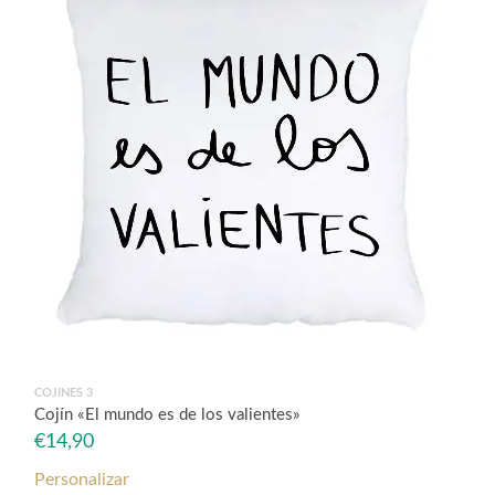
COJINES 3
Cojín «El mundo es de los valientes»
€
14,90
Personalizar