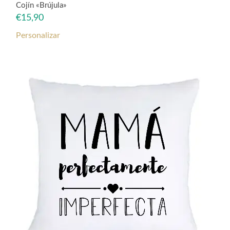
Cojín «Brújula»
€
15,90
Personalizar