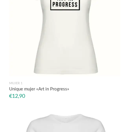
MUJER 1
Unique mujer «Art in Progress»
€
12,90