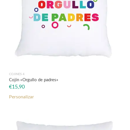
COJINES 4
Cojín «Orgullo de padres»
€
15,90
Personalizar