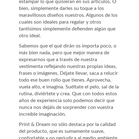
estampar lo que quisieran en sus artículos. O
bien, simplemente darles su toque a los
maravillosos diseños nuestros. Algunos de los
cuales son ideales para regalar y otros
tantísimos simplemente defienden algún que
otro ideal.
Sabemos que el qué dirán os importa poco, o
más bien nada, pero que mejor manera de
expresarnos que a través de nuestra
vestimenta reflejando nuestras propias ideas,
frases o imágenes. Déjate llevar, saca a relucir
todo ese buen rollo que tienes. Aprovecha,
vuela alto, e imagina. Suéltate el pelo, sal de la
rutina, diviértete y crea. Que con todos estos
años de experiencia solo podemos decir que
nunca nos dejáis de sorprender con vuestra
increíble imaginación.
Print & Dream no sólo destaca por la calidad
del producto, que es sumamente suave,
confortable y no perjudica al medio ambiente,