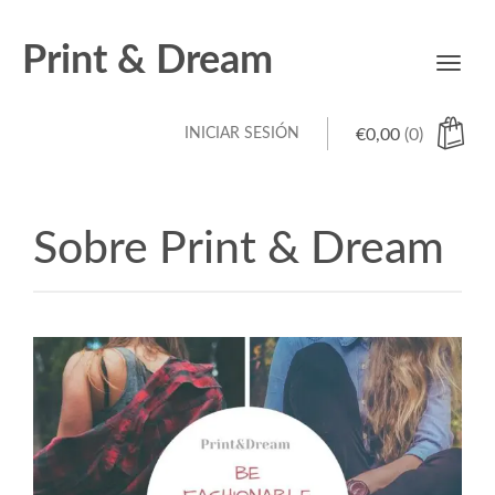
Print & Dream
Toggl
navig
INICIAR SESIÓN
€
0,00
(0)
Sobre Print & Dream