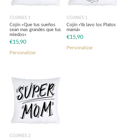
COJINES 1
COJINES 1
Cojín «Que tus sueños
Cojín «Ya lavo los Platos
sean mas grandes que tus
mamá»
miedos»
€
15,90
€
15,90
Personalizar
Personalizar
COJINES 2