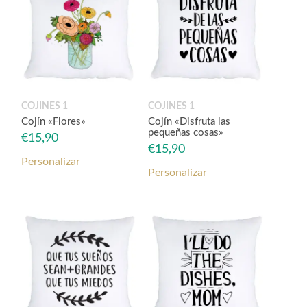
COJINES 1
COJINES 1
Cojín «Flores»
Cojín «Disfruta las
pequeñas cosas»
€
15,90
€
15,90
Personalizar
Personalizar