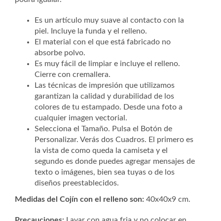
Es un artículo muy suave al contacto con la
piel. Incluye la funda y el relleno.
El material con el que está fabricado no
absorbe polvo.
Es muy fácil de limpiar e incluye el relleno.
Cierre con cremallera.
Las técnicas de impresión que utilizamos
garantizan la calidad y durabilidad de los
colores de tu estampado. Desde una foto a
cualquier imagen vectorial.
Selecciona el Tamaño. Pulsa el Botón de
Personalizar. Verás dos Cuadros. El primero es
la vista de como queda la camiseta y el
segundo es donde puedes agregar mensajes de
texto o imágenes, bien sea tuyas o de los
diseños preestablecidos.
Medidas del Cojín con el relleno son:
40x40x9 cm.
Precauciones:
Lavar con agua fria y no colocar en