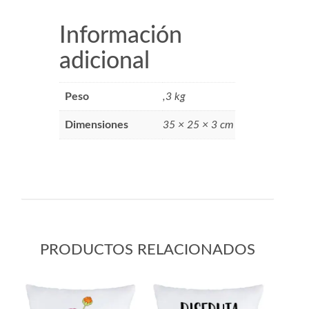
Información
adicional
Peso
,3 kg
Dimensiones
35 × 25 × 3 cm
PRODUCTOS RELACIONADOS