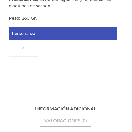
máquinas de secado.
Peso:
260 Gr.
Personalizar
Cojín
"Brújula"
cantidad
INFORMACIÓN ADICIONAL
VALORACIONES (0)