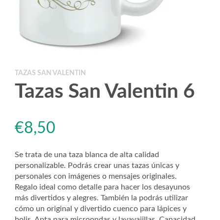
TAZAS SAN VALENTIN
Tazas San Valentin 6
€
8,50
Se trata de una taza blanca de alta calidad
personalizable. Podrás crear unas tazas únicas y
personales con imágenes o mensajes originales.
Regalo ideal como detalle para hacer los desayunos
más divertidos y alegres. También la podrás utilizar
cómo un original y divertido cuenco para lápices y
bolis. Apta para microondas y lavavajillas. Capacidad