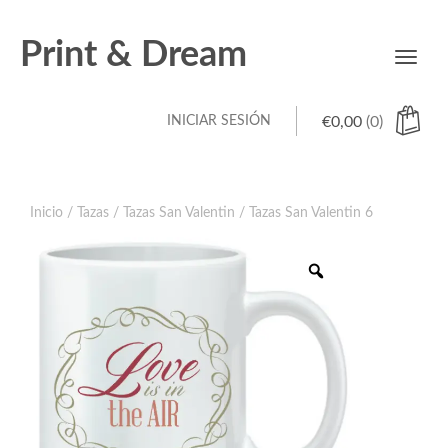
Print & Dream
Toggl
navig
INICIAR SESIÓN
€
0,00
(0)
Inicio
/
Tazas
/
Tazas San Valentin
/ Tazas San Valentin 6