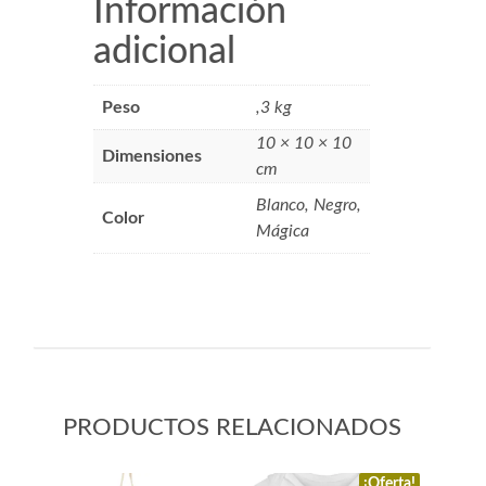
Información
adicional
Peso
,3 kg
10 × 10 × 10
Dimensiones
cm
Blanco, Negro,
Color
Mágica
PRODUCTOS RELACIONADOS
¡Oferta!