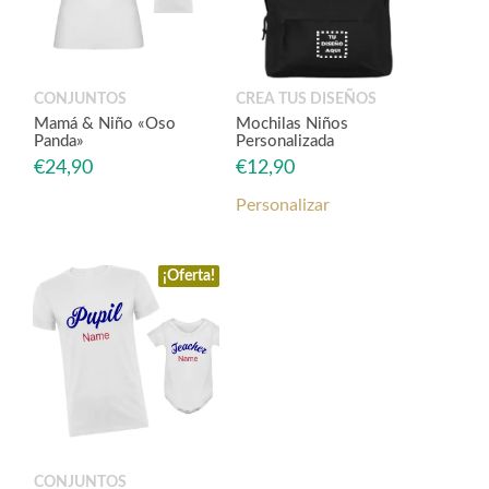
CONJUNTOS
CREA TUS DISEÑOS
Mamá & Niño «Oso
Mochilas Niños
Panda»
Personalizada
€
24,90
€
12,90
Personalizar
¡Oferta!
CONJUNTOS