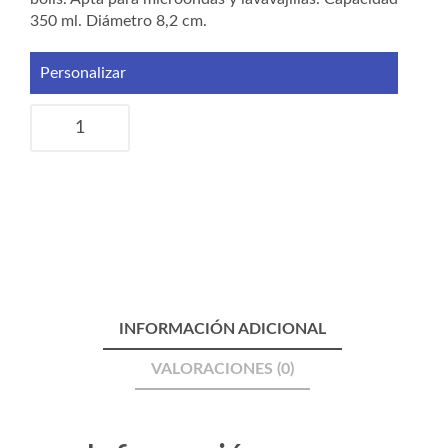
350 ml. Diámetro 8,2 cm.
Personalizar
Tazas
San
Valentin
6
cantidad
INFORMACIÓN ADICIONAL
VALORACIONES (0)