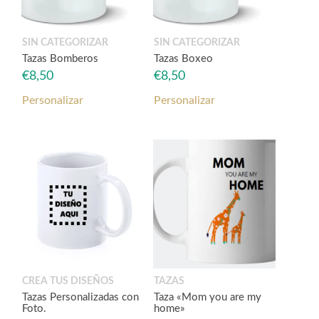
SIN CATEGORIZAR
SIN CATEGORIZAR
Tazas Bomberos
Tazas Boxeo
€
8,50
€
8,50
Personalizar
Personalizar
CREA TUS DISEÑOS
TAZAS
Tazas Personalizadas con
Taza «Mom you are my
Foto.
home»