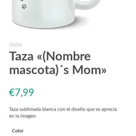
TAZAS
Taza «(Nombre
mascota)´s Mom»
€
7,99
Taza sublimada blanca con el diseño que se aprecia
en la imagen.
Color