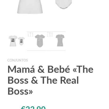
CONJUNTOS
Mamá & Bebé «The
Boss & The Real
Boss»