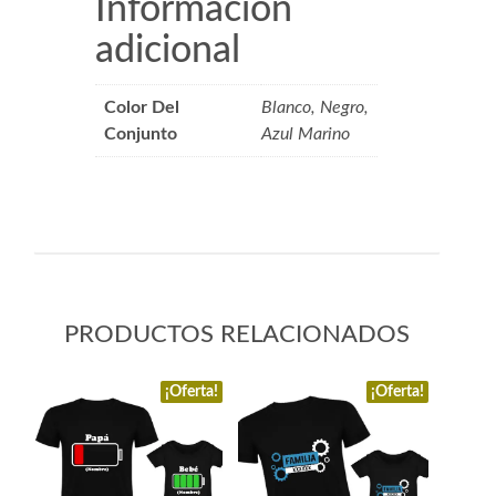
Información
adicional
Color Del
Blanco, Negro,
Conjunto
Azul Marino
PRODUCTOS RELACIONADOS
¡Oferta!
¡Oferta!