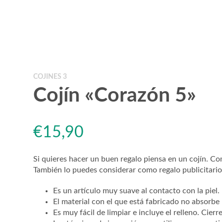
COJINES 3
Cojín «Corazón 5»
€
15,90
Si quieres hacer un buen regalo piensa en un cojín. C
También lo puedes considerar como regalo publicitario.
Es un artículo muy suave al contacto con la piel. I
El material con el que está fabricado no absorbe
Es muy fácil de limpiar e incluye el relleno. Cierr