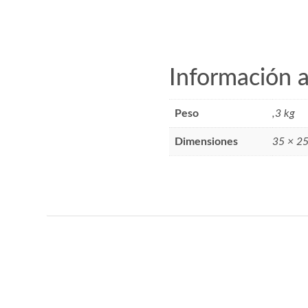
Información a
Peso
,3 kg
Dimensiones
35 × 25