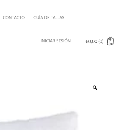
CONTACTO
GUÍA DE TALLAS
INICIAR SESIÓN
€
0,00
(0)
 hay productos en el carrito.