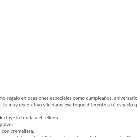
omo regalo en ocasiones especiales como cumpleaños, aniversarios
 Es muy decorativo y le darás ese toque diferente a tú espacio q
ncluye la funda y el relleno.
 polvo.
e con cremallera.