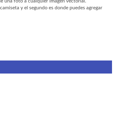
e una foto a cualquier imagen vectorial.
a camiseta y el segundo es donde puedes agregar