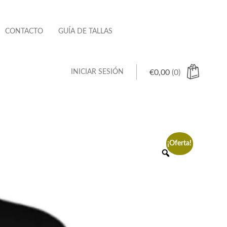
CONTACTO
GUÍA DE TALLAS
INICIAR SESIÓN
€
0,00
(0)
 hay productos en el carrito.
¡Oferta!