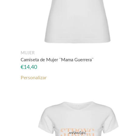
MUJER
Camiseta de Mujer ¨Mama Guerrera¨
€
14,40
Personalizar