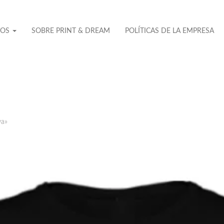
TOS
SOBRE PRINT & DREAM
POLÍTICAS DE LA EMPRESA
ya»
No