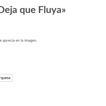
Deja que Fluya»
 aprecia en la imagen.
rquesa