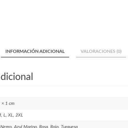
INFORMACIÓN ADICIONAL
VALORACIONES (0)
dicional
 × 1 cm
M, L, XL, 2XL
 Negro, Azul Marino, Rosa, Rojo, Turquesa