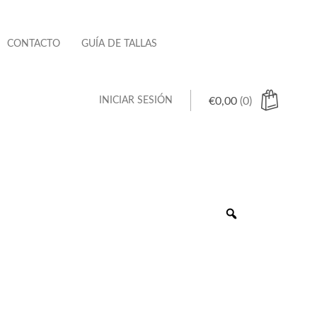
CONTACTO
GUÍA DE TALLAS
INICIAR SESIÓN
€
0,00
(0)
 hay productos en el carrito.