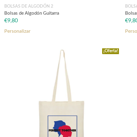
BOLSAS DE ALGODÓN 2
BOLS
Bolsas de Algodón Guitarra
Bolsa
€
9,80
€
9,8
Personalizar
Perso
¡Oferta!