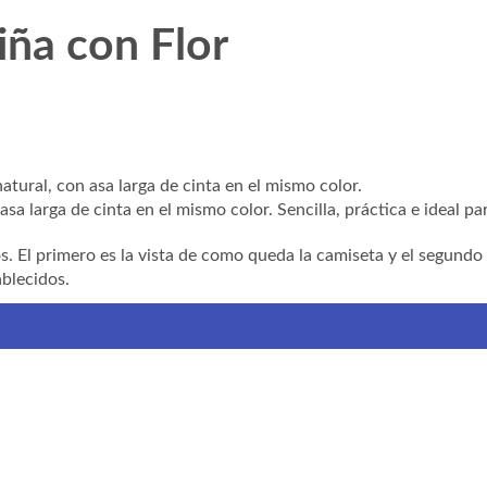
iña con Flor
atural, con asa larga de cinta en el mismo color.
sa larga de cinta en el mismo color. Sencilla, práctica e ideal pa
s. El primero es la vista de como queda la camiseta y el segund
ablecidos.