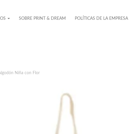
TOS
SOBRE PRINT & DREAM
POLÍTICAS DE LA EMPRESA
Algodón Niña con Flor
No