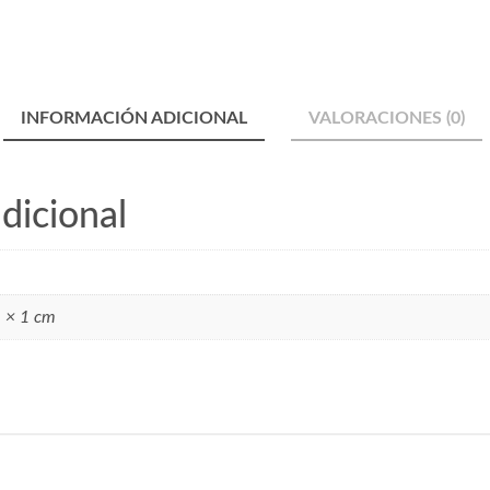
INFORMACIÓN ADICIONAL
VALORACIONES (0)
dicional
 × 1 cm