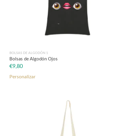
BOLSAS DE ALGODÓN 1
Bolsas de Algodón Ojos
€
9,80
Personalizar