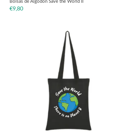
Bolsas de Algodón Save the World II
€
9,80