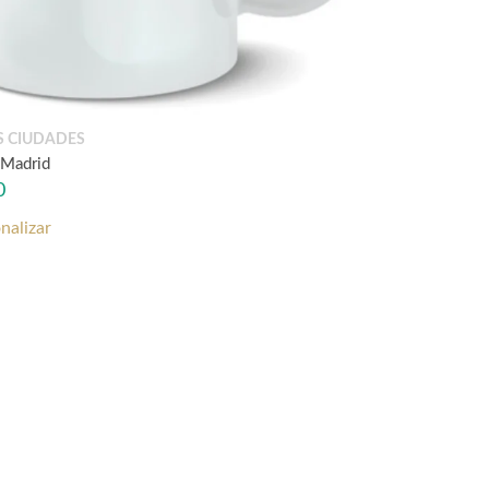
S CIUDADES
 Madrid
0
nalizar