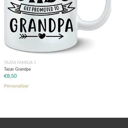
TAZAS FAMILIA 1
Tazas Grandpa
€
8,50
Personalizar