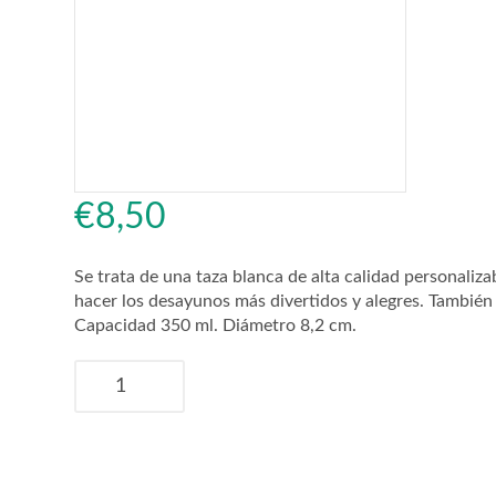
€
8,50
Se trata de una taza blanca de alta calidad personaliz
hacer los desayunos más divertidos y alegres. También l
Capacidad 350 ml. Diámetro 8,2 cm.
Tazas
"Super
Mom"
cantidad