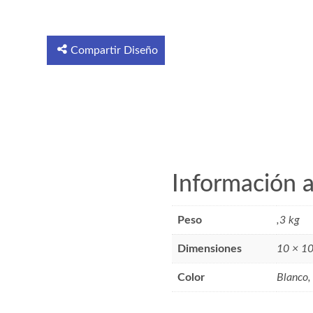
Compartir Diseño
Información a
Peso
,3 kg
Dimensiones
10 × 1
Color
Blanco,