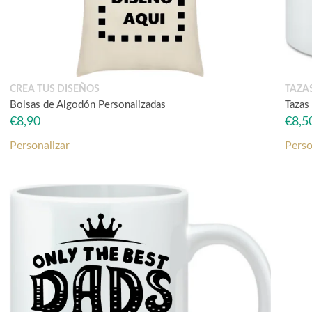
CREA TUS DISEÑOS
TAZA
Bolsas de Algodón Personalizadas
Tazas
€
8,90
€
8,5
Personalizar
Perso