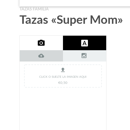
TAZAS FAMILIA
Tazas «Super Mom»
CLICK O SUELTE LA IMAGEN AQUI
€
0,50