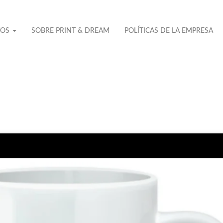
TOS
SOBRE PRINT & DREAM
POLÍTICAS DE LA EMPRESA
No