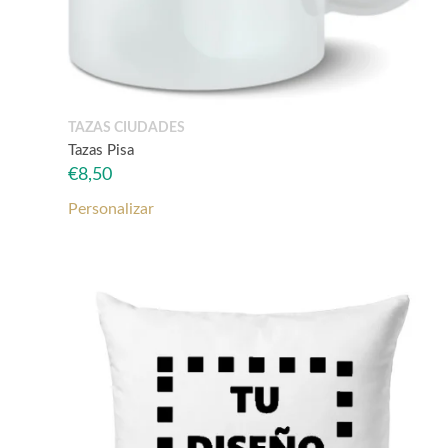
TAZAS CIUDADES
Tazas Pisa
€
8,50
Personalizar